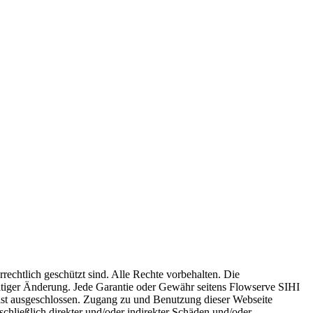
rechtlich geschützt sind. Alle Rechte vorbehalten. Die
zeitiger Änderung. Jede Garantie oder Gewähr seitens Flowserve SIHI
ten ist ausgeschlossen. Zugang zu und Benutzung dieser Webseite
schließlich direkter und/oder indirekter Schäden und/oder