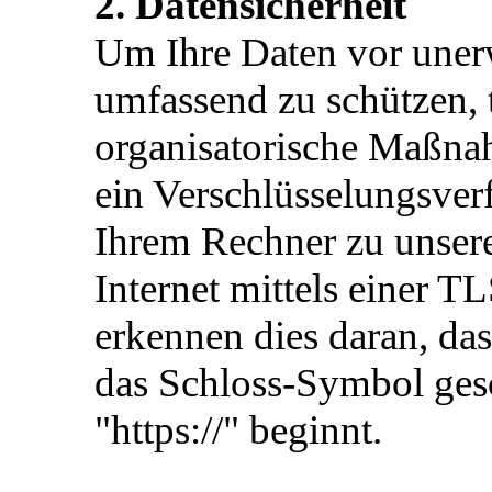
2. Datensicherheit
Um Ihre Daten vor uner
umfassend zu schützen, 
organisatorische Maßnah
ein Verschlüsselungsver
Ihrem Rechner zu unser
Internet mittels einer T
erkennen dies daran, das
das Schloss-Symbol gesc
"https://" beginnt.