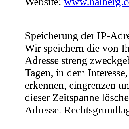
Website:
www.halberg.
Speicherung der IP-Adr
Wir speichern die von I
Adresse streng zweckge
Tagen, in dem Interesse,
erkennen, eingrenzen un
dieser Zeitspanne lösch
Adresse. Rechtsgrundlage