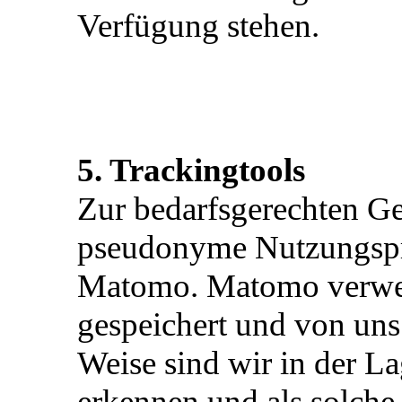
Verfügung stehen.
5. Trackingtools
Zur bedarfsgerechten Ges
pseudonyme Nutzungspro
Matomo. Matomo verwen
gespeichert und von uns
Weise sind wir in der L
erkennen und als solche