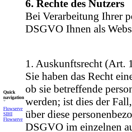
6. Rechte des Nutzers
Bei Verarbeitung Ihrer 
DSGVO Ihnen als Webse
1. Auskunftsrecht (Art
Sie haben das Recht ein
ob sie betreffende pers
Quick
navigation
werden; ist dies der Fal
Flowserve
über diese personenbezo
SIHI
Flowserve
DSGVO im einzelnen auf