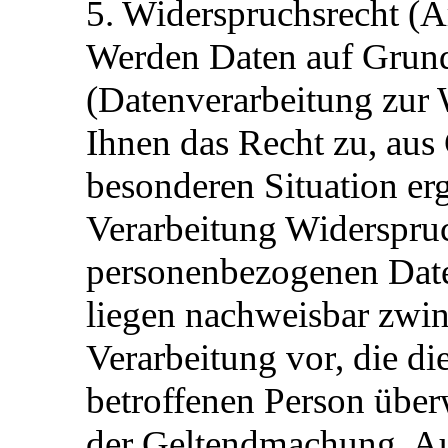
5. Widerspruchsrecht (
Werden Daten auf Grundl
(Datenverarbeitung zur W
Ihnen das Recht zu, aus 
besonderen Situation erg
Verarbeitung Widerspruc
personenbezogenen Daten
liegen nachweisbar zwi
Verarbeitung vor, die di
betroffenen Person über
der Geltendmachung, Au