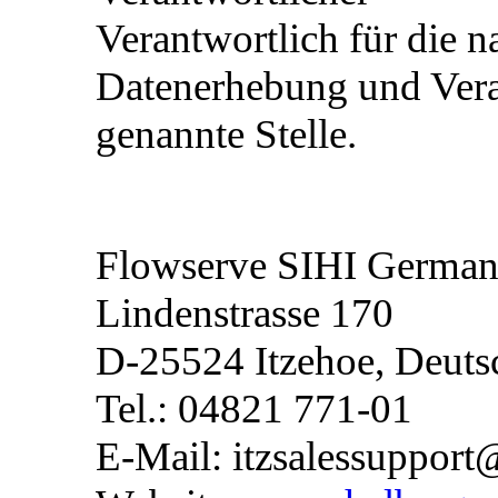
Verantwortlich für die n
Datenerhebung und Vera
genannte Stelle.
Flowserve SIHI Germ
Lindenstrasse 170
D-25524 Itzehoe, Deuts
Tel.: 04821 771-01
E-Mail: itzsalessuppor